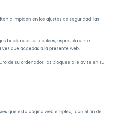
en o impiden en los ajustes de seguridad las
as habilitadas las cookies, especialmente
a vez que accedas a la presente web.
duro de su ordenador, las bloquee o le avise en su
okies que esta página web emplea, con el fin de