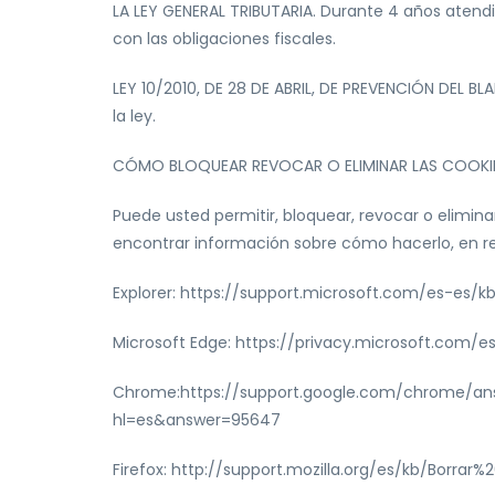
LA LEY GENERAL TRIBUTARIA. Durante 4 años atendi
con las obligaciones fiscales.
LEY 10/2010, DE 28 DE ABRIL, DE PREVENCIÓN DEL 
la ley.
CÓMO BLOQUEAR REVOCAR O ELIMINAR LAS COOKI
Puede usted permitir, bloquear, revocar o elimin
encontrar información sobre cómo hacerlo, en re
Explorer: https://support.microsoft.com/es-es/
Microsoft Edge: https://privacy.microsoft.com
Chrome:https://support.google.com/chrome/an
hl=es&answer=95647
Firefox: http://support.mozilla.org/es/kb/Borrar%