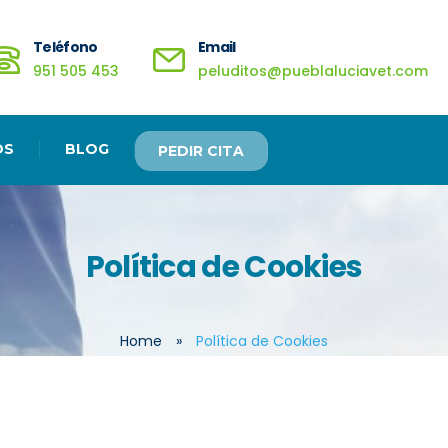
Teléfono
Email
951 505 453
peluditos@pueblaluciavet.com
OS
BLOG
PEDIR CITA
Política de Cookies
Home
»
Política de Cookies