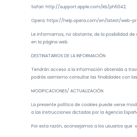
Safari: http://support.apple.com/kb/ph5042.
Opera: https://help.opera.com/en/latest/web-p
Le informamos, no obstante, de la posibilidad de 
en la página web.
DESTINATARIOS DE LA INFORMACIÓN
Tendrán acceso a la información obtenida a travé
podrás asimismo consultar las finalidades con las 
MODIFICACIONES/ ACTUALIZACIÓN
La presente política de cookies puede verse modif
a las instrucciones dictadas por la Agencia Espa
Por esta razón, aconsejamos a los usuarios que v