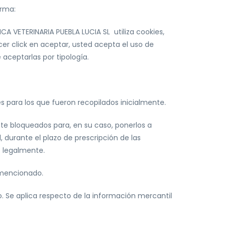
orma:
A VETERINARIA PUEBLA LUCIA SL utiliza cookies,
cer click en aceptar, usted acepta el uso de
 aceptarlas por tipología.
 para los que fueron recopilados inicialmente.
te bloqueados para, en su caso, ponerlos a
, durante el plazo de prescripción de las
s legalmente.
l mencionado.
 Se aplica respecto de la información mercantil