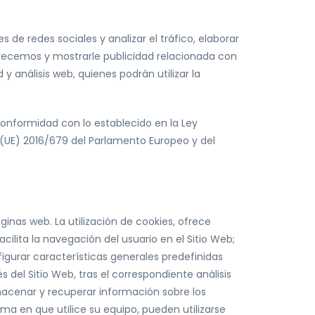
s de redes sociales y analizar el tráfico, elaborar
ofrecemos y mostrarle publicidad relacionada con
 análisis web, quienes podrán utilizar la
conformidad con lo establecido en la Ley
o (UE) 2016/679 del Parlamento Europeo y del
nas web. La utilización de cookies, ofrece
cilita la navegación del usuario en el Sitio Web;
onfigurar características generales predefinidas
 del Sitio Web, tras el correspondiente análisis
lmacenar y recuperar información sobre los
a en que utilice su equipo, pueden utilizarse