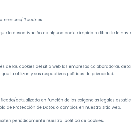
references/#cookies
que la desactivación de alguna cookie impida o dificulte la nave
s de las cookies del sitio web las empresas colaboradoras deta
que la utilizan y sus respectivas políticas de privacidad.
icada/actualizada en función de las exigencias legales establec
ñola de Protección de Datos o cambios en nuestro sitio web.
isiten periódicamente nuestra política de cookies.