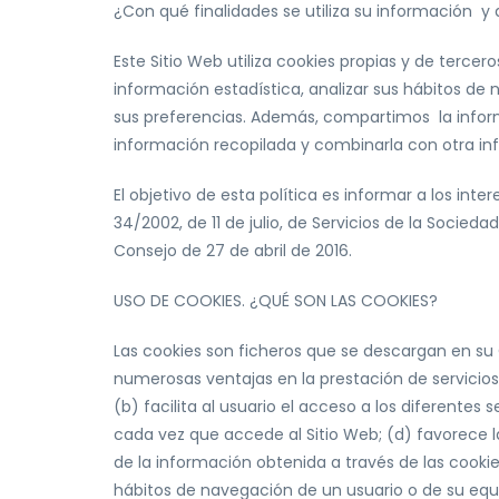
¿Con qué finalidades se utiliza su información y q
Este Sitio Web utiliza cookies propias y de tercer
información estadística, analizar sus hábitos de
sus preferencias. Además, compartimos la informa
información recopilada y combinarla con otra in
El objetivo de esta política es informar a los i
34/2002, de 11 de julio, de Servicios de la Socie
Consejo de 27 de abril de 2016.
USO DE COOKIES. ¿QUÉ SON LAS COOKIES?
Las cookies son ficheros que se descargan en su
numerosas ventajas en la prestación de servicios 
(b) facilita al usuario el acceso a los diferentes 
cada vez que accede al Sitio Web; (d) favorece la
de la información obtenida a través de las cookie
hábitos de navegación de un usuario o de su equi