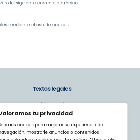
és del siguiente correo electrónico:
ales mediante el uso de cookies.
Textos legales
Aviso Legal
Valoramos tu privacidad
Política de privacidad
Usamos cookies para mejorar su experiencia de
navegación, mostrarle anuncios o contenidos
Política de cookies
personalizados y analizar nuestro tráfico. Al hacer clic