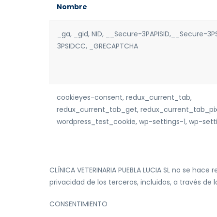
Nombre
_ga, _gid, NID, __Secure-3PAPISID,__Secure-3P
3PSIDCC, _GRECAPTCHA
cookieyes-consent, redux_current_tab,
redux_current_tab_get, redux_current_tab_pi
wordpress_test_cookie, wp-settings-1, wp-sett
CLÍNICA VETERINARIA PUEBLA LUCIA SL no se hace re
privacidad de los terceros, incluidos, a través de l
CONSENTIMIENTO