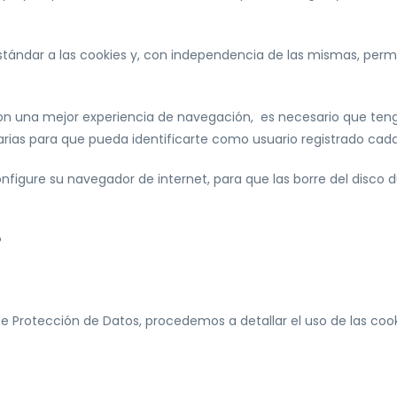
ndar a las cookies y, con independencia de las mismas, permit
con una mejor experiencia de navegación, es necesario que teng
arias para que pueda identificarte como usuario registrado cad
onfigure su navegador de internet, para que las borre del disco 
?
 de Protección de Datos, procedemos a detallar el uso de las co