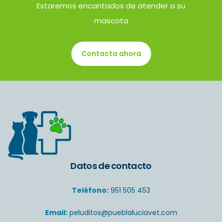
Estaremos encantados de atender a su
mascota
Contacta ahora
Datos de contacto
Teléfono:
951 505 453
Email:
peluditos@pueblaluciavet.com